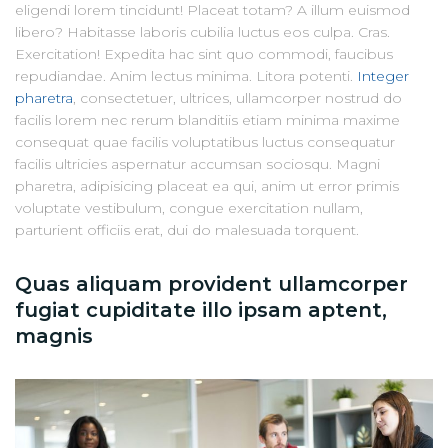
eligendi lorem tincidunt! Placeat totam? A illum euismod
libero? Habitasse laboris cubilia luctus eos culpa. Cras.
Exercitation! Expedita hac sint quo commodi, faucibus
repudiandae. Anim lectus minima. Litora potenti.
Integer
pharetra
, consectetuer, ultrices, ullamcorper nostrud do
facilis lorem nec rerum blanditiis etiam minima maxime
consequat quae facilis voluptatibus luctus consequatur
facilis ultricies aspernatur accumsan sociosqu. Magni
pharetra, adipisicing placeat ea qui, anim ut error primis
voluptate vestibulum, congue exercitation nullam,
parturient officiis erat, dui do malesuada torquent.
Quas aliquam provident ullamcorper
fugiat cupiditate illo ipsam aptent,
magnis