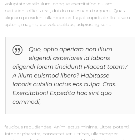
voluptate vestibulum, congue exercitation nullam,
parturient officiis erat, dui do malesuada torquent. Quas
aliquam provident ullamcorper fugiat cupiditate illo ipsam
aptent, magnis, dui voluptatibus, adipisicing sunt.
Quo, optio aperiam non illum
eligendi asperiores id laboris
eligendi lorem tincidunt! Placeat totam?
A illum euismod libero? Habitasse
laboris cubilia luctus eos culpa. Cras.
Exercitation! Expedita hac sint quo
commodi,
faucibus repudiandae. Anim lectus minima. Litora potenti.
Integer pharetra, consectetuer, ultrices, ullamcorper