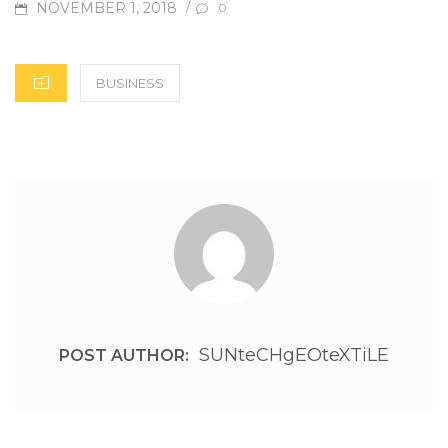
NOVEMBER 1, 2018
/
0
BUSINESS
SUNteCHgEOteXTiLE
POST AUTHOR: