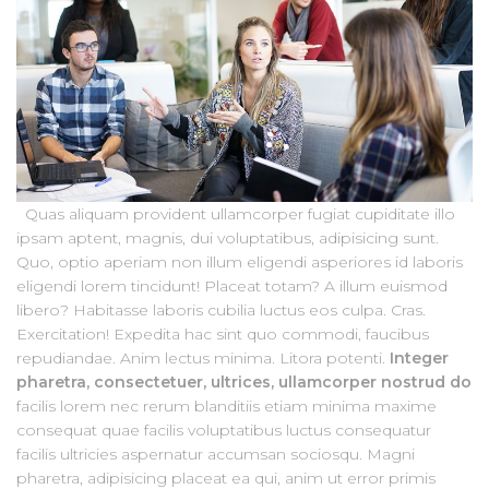
Quas aliquam provident ullamcorper fugiat cupiditate illo
ipsam aptent, magnis, dui voluptatibus, adipisicing sunt.
Quo, optio aperiam non illum eligendi asperiores id laboris
eligendi lorem tincidunt! Placeat totam? A illum euismod
libero? Habitasse laboris cubilia luctus eos culpa. Cras.
Exercitation! Expedita hac sint quo commodi, faucibus
repudiandae. Anim lectus minima. Litora potenti.
Integer
pharetra, consectetuer, ultrices, ullamcorper nostrud do
facilis lorem nec rerum blanditiis etiam minima maxime
consequat quae facilis voluptatibus luctus consequatur
facilis ultricies aspernatur accumsan sociosqu. Magni
pharetra, adipisicing placeat ea qui, anim ut error primis