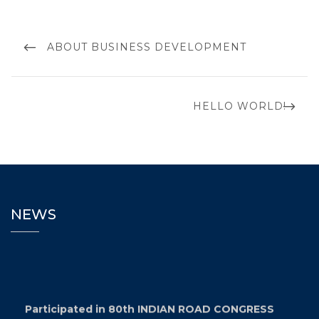
ABOUT BUSINESS DEVELOPMENT
HELLO WORLD!
NEWS
Participated in 80th INDIAN ROAD CONGRESS